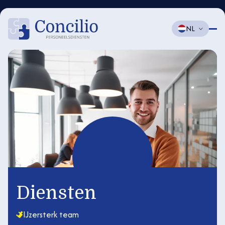
NL
Diensten
IJzersterk team