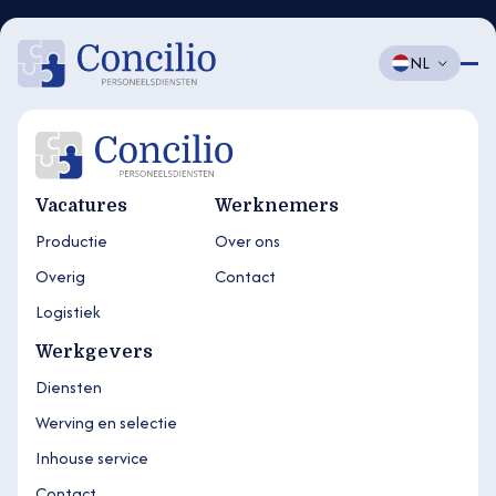
NL
Vacatures
Werknemers
Productie
Over ons
Overig
Contact
Logistiek
Werkgevers
Diensten
Werving en selectie
Inhouse service
Contact