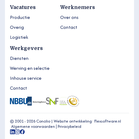
Vacatures
Werknemers
Productie
Over ons
Overig
Contact
Logistiek
Werkgevers
Diensten
Werving en selectie
Inhouse service
Contact
© 2001 - 2026 Concilio |
Website ontwikkeling: Flexsoftware.nl
Algemene voorwaarden
Privacybeleid