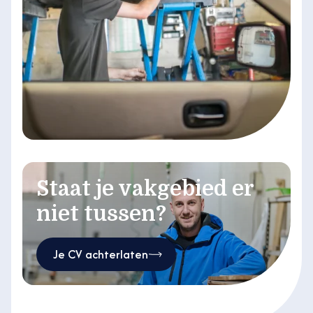
Staat je vakgebied er
niet tussen?
Je CV achterlaten